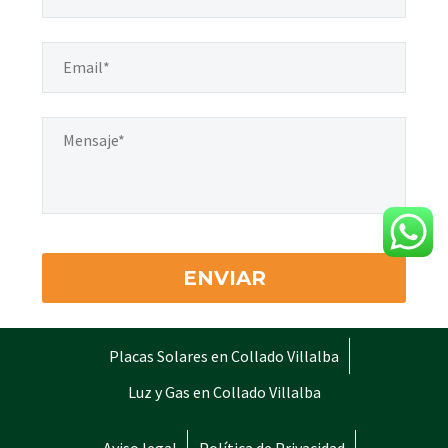
Placas Solares en Collado Villalba
Luz y Gas en Collado Villalba