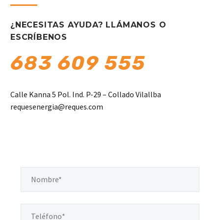
¿NECESITAS AYUDA? LLÁMANOS O
ESCRÍBENOS
683 609 555
Calle Kanna 5 Pol. Ind. P-29 – Collado Vilallba
requesenergia@reques.com