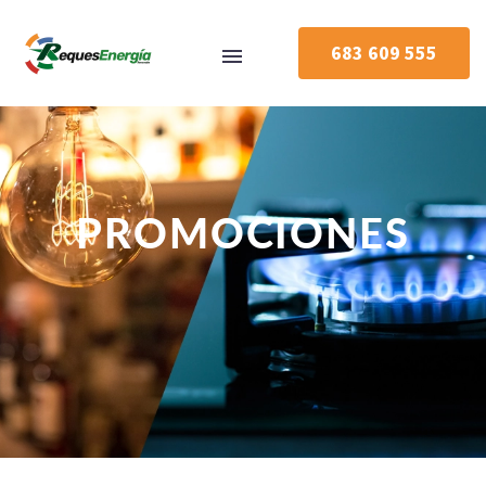
683 609 555
PROMOCIONES