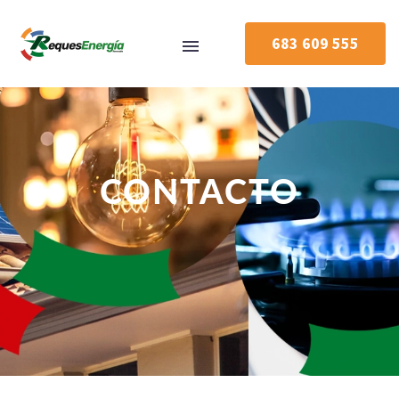
683 609 555
CONTACTO