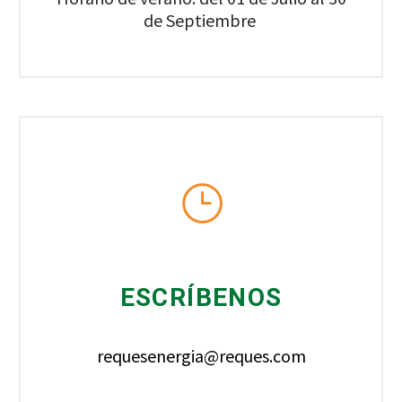
de Septiembre
ESCRÍBENOS
requesenergia@reques.com